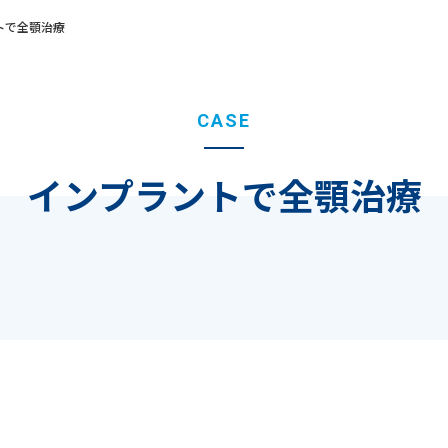
トで全顎治療
CASE
インプラントで全顎治療