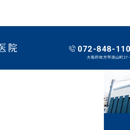
072-848-11
大阪府枚方市須山町27−