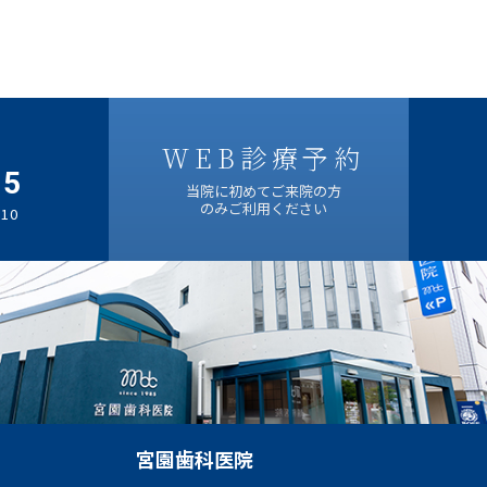
WEB診療予約
05
当院に初めてご来院の方
のみご利用ください
10
宮園歯科医院