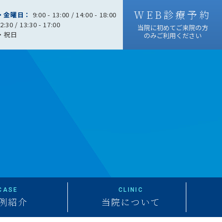
WEB診療予約
・金曜日：
9:00 - 13:00 / 14:00 - 18:00
12:30 / 13:30 - 17:00
当院に初めてご来院の方
・祝日
のみご利用ください
CASE
CLINIC
例紹介
当院について