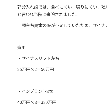
部分入れ歯では、食べにくい、喋りにくい、残
と言われ当院に来院されました。
上顎左右奥歯の骨が不足していたため、サイナ
費用
・サイナスリフト左右
25万円×2＝50万円
・インプラント8本
40万円×8＝320万円