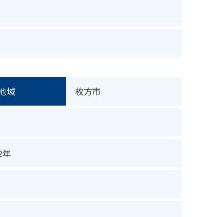
地域
枚方市
2年