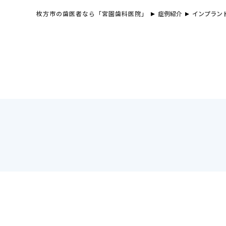
枚方市の歯医者なら「宮園歯科医院」
症例紹介
インプラン