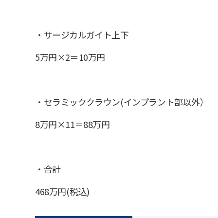
・サージカルガイト上下
5万円×2＝10万円
・セラミッククラウン(インプラント部以外）
8万円×11＝88万円
・合計
468万円(税込)