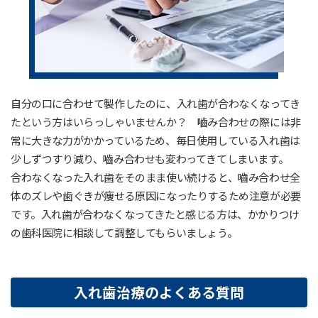
自分の口に合わせて製作したのに、入れ歯が合わなくなってき
たという方はいらっしゃいませんか？ 嚙み合わせの際には非
常に大きな力がかかっているため、毎日使用している入れ歯は
少しずつすり減り、嚙み合わせも変わってきてしまいます。
合わなくなった入れ歯をそのまま使い続けると、嚙み合わせ全
体のズレや歯ぐきが痩せる原因になったりするため注意が必要
です。入れ歯が合わなくなってきたと感じる方は、かかりつけ
の歯科医院に相談して調整してもらいましょう。
入れ歯治療のよくある質問