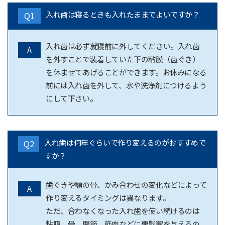
入れ歯は寝るときも入れたままでよいですか？
Q1
入れ歯は必ず就寝前に外してください。入れ歯
A
を外すことで装着していた下の粘膜（歯ぐき）
を休ませてあげることができます。お休みになる
前には入れ歯を外して、水や洗浄剤につけるよう
にして下さい。
入れ歯は何年ぐらいで作り変えるのがおすすめで
Q2
すか？
歯ぐきや顎の骨、かみ合わせの変化などによって
A
作り変えるタイミングは異なります。
ただ、合わなくなった入れ歯を使い続けるのは
粘膜、骨、関節、筋肉などに悪影響を与えるの