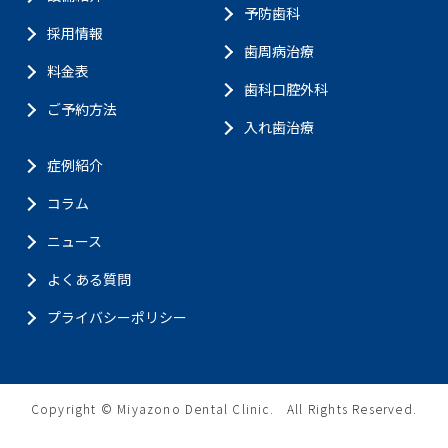
予防歯科
採用情報
歯周病治療
料金表
歯科口腔外科
ご予約方法
入れ歯治療
症例紹介
コラム
ニュース
よくある質問
プライバシーポリシー
Copyright © Miyazono Dental Clinic.
All Rights Reserved.