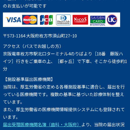
のお支払いが可能です
〒573-1164 大阪府枚方市須山町27−10
アクセス（バスでお越しの方）
京阪電車枚方市駅北口ターミナル4のりばより［18番 藤阪ハ
イツ］行きをご乗車の上、［都ヶ丘］で下車、そこから徒歩約1
分
【施設基準届出医療機関】
当院は、厚生労働省の定める各種施設基準に適合し、届出を行
っている医療機関です。複数の基準に基づいた診療体制を整え
ています。
また、厚生労働省の医療機関情報提供システムにも登録されて
います。
届出受理医療機関名簿（歯科・大阪府）
より、当院の届出状況