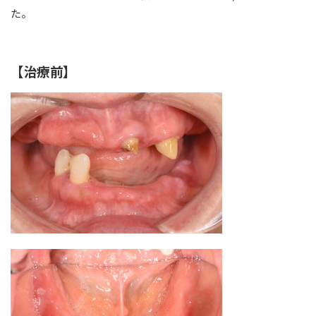
た。
【治療前】