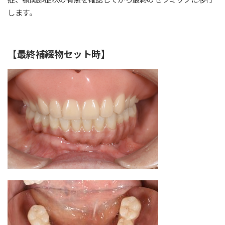
します。
【最終補綴物セット時】