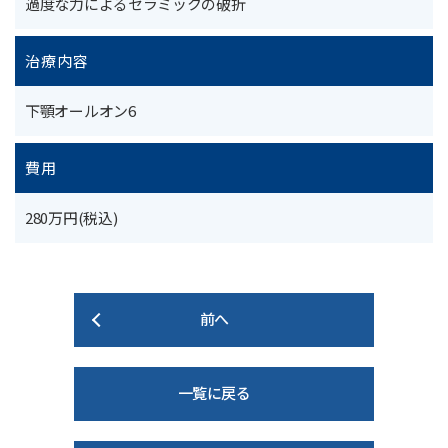
過度な力によるセラミックの破折
治療内容
下顎オールオン6
費用
280万円(税込)
前へ
一覧に戻る