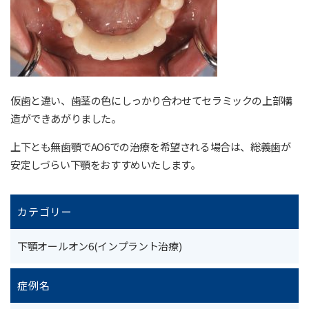
仮歯と違い、歯茎の色にしっかり合わせてセラミックの上部構
造ができあがりました。
上下とも無歯顎でAO6での治療を希望される場合は、総義歯が
安定しづらい下顎をおすすめいたします。
カテゴリー
下顎オールオン6(インプラント治療)
症例名