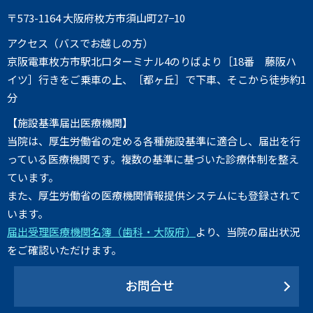
〒573-1164 大阪府枚方市須山町27−10
アクセス（バスでお越しの方）
京阪電車枚方市駅北口ターミナル4のりばより［18番 藤阪ハ
イツ］行きをご乗車の上、［都ヶ丘］で下車、そこから徒歩約1
分
【施設基準届出医療機関】
当院は、厚生労働省の定める各種施設基準に適合し、届出を行
っている医療機関です。複数の基準に基づいた診療体制を整え
ています。
また、厚生労働省の医療機関情報提供システムにも登録されて
います。
届出受理医療機関名簿（歯科・大阪府）
より、当院の届出状況
をご確認いただけます。
お問合せ