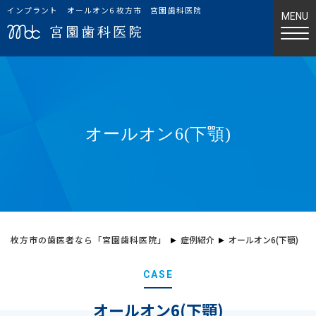
インプラント オールオン6 枚方市 宮園歯科医院
オールオン6(下顎)
枚方市の歯医者なら「宮園歯科医院」
症例紹介
オールオン6(下顎)
CASE
オールオン6(下顎)