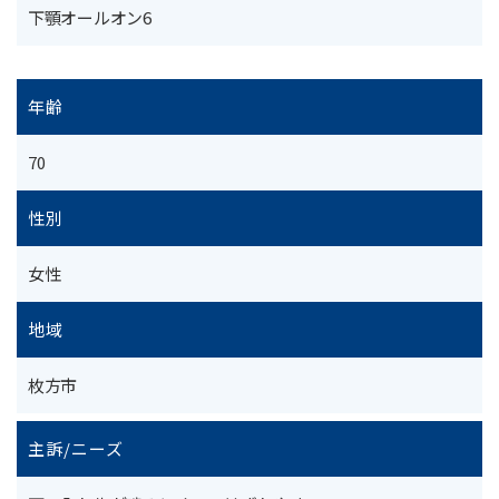
下顎オールオン6
年齢
70
性別
女性
地域
枚方市
主訴/ニーズ