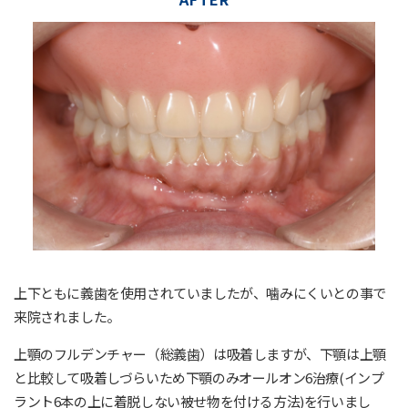
上下ともに義歯を使用されていましたが、噛みにくいとの事で
来院されました。
上顎のフルデンチャー（総義歯）は吸着しますが、下顎は上顎
と比較して吸着しづらいため下顎のみオールオン6治療(インプ
ラント6本の上に着脱しない被せ物を付ける方法)を行いまし