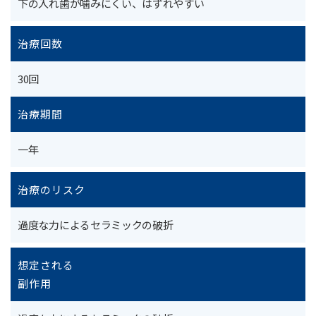
下の入れ歯が噛みにくい、はずれやすい
治療回数
30回
治療期間
一年
治療のリスク
過度な力によるセラミックの破折
想定される
副作用