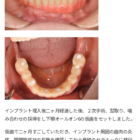
インプラント埋入後二ヶ月経過した後、２次手術、型取り、噛
み合わせの採得をし下顎オールオン6の仮歯をセットしました。
仮歯で二ヶ月すごしていただき、インプラント周囲の歯肉の炎
症、顎関節症状の有無を確認してから最終のセラミックに移行