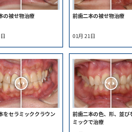
本の被せ物治療
前歯二本の被せ物治療
1日
01月 21日
本をセラミッククラウン
前歯二本の色、形、並び
ミックで治療