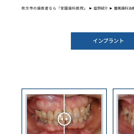
枚方市の歯医者なら「宮園歯科医院」
症例紹介
審美歯科治
インプラント