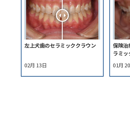
左上犬歯のセラミッククラウン
保険治
ラミッ
02月 13日
01月 2