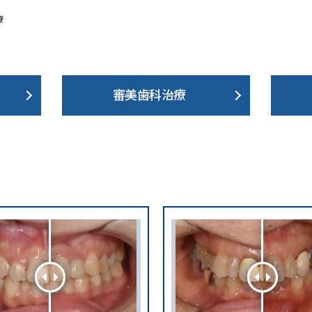
療
審美歯科治療