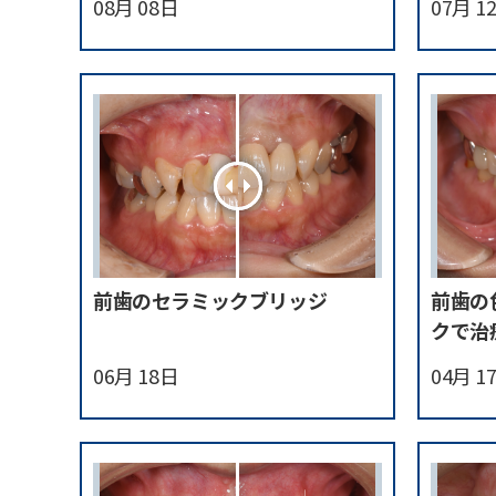
08月 08日
07月 1
前歯のセラミックブリッジ
前歯の
クで治
06月 18日
04月 1