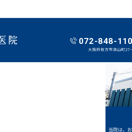
072-848-11
大阪府枚方市須山町27−
当院は、お