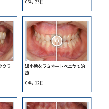
06月 23日
ククラ
矮小歯をラミネートベニヤで治
療
04月 12日