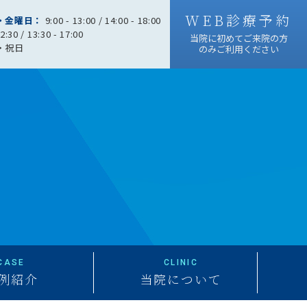
WEB診療予約
・金曜日：
9:00 - 13:00 / 14:00 - 18:00
12:30 / 13:30 - 17:00
当院に初めてご来院の方
・祝日
のみご利用ください
CASE
CLINIC
例紹介
当院について