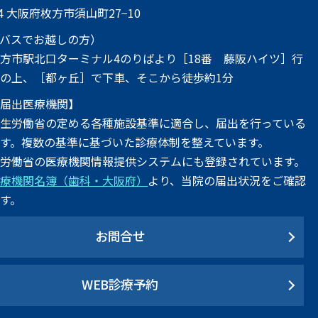
164 大阪府枚方市須山町27−10
（バスでお越しの方）
方市駅北口ターミナル4のりばより［18番 藤阪ハイツ］行
の上、［都ヶ丘］で下車、そこから徒歩約1分
準届出医療機関】
厚生労働省の定める各種施設基準に適合し、届出を行っている
す。複数の基準に基づいた診療体制を整えています。
生労働省の医療機関情報提供システムにも登録されています。
医療機関名簿（歯科・大阪府）
より、当院の届出状況をご確認
す。
お問合せ
WEB診療予約