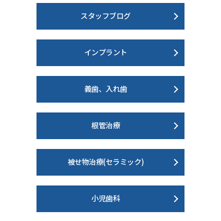
スタッフブログ
インプラント
義歯、入れ歯
根管治療
被せ物治療(セラミック)
小児歯科