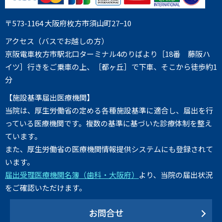
〒573-1164 大阪府枚方市須山町27−10
アクセス（バスでお越しの方）
京阪電車枚方市駅北口ターミナル4のりばより［18番 藤阪ハ
イツ］行きをご乗車の上、［都ヶ丘］で下車、そこから徒歩約1
分
【施設基準届出医療機関】
当院は、厚生労働省の定める各種施設基準に適合し、届出を行
っている医療機関です。複数の基準に基づいた診療体制を整え
ています。
また、厚生労働省の医療機関情報提供システムにも登録されて
います。
届出受理医療機関名簿（歯科・大阪府）
より、当院の届出状況
をご確認いただけます。
お問合せ