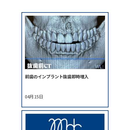
前歯のインプラント抜歯即時埋入
04月 15日