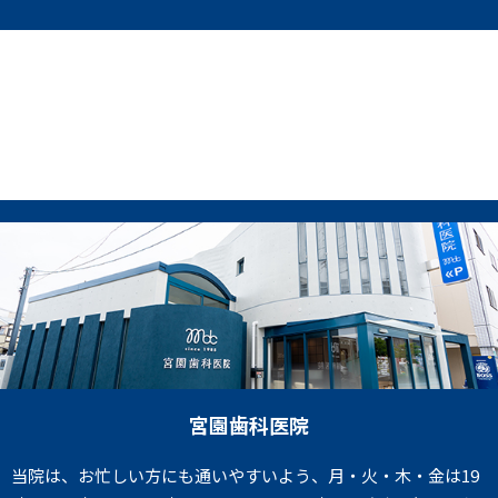
宮園歯科医院
当院は、お忙しい方にも通いやすいよう、月・火・木・金は19