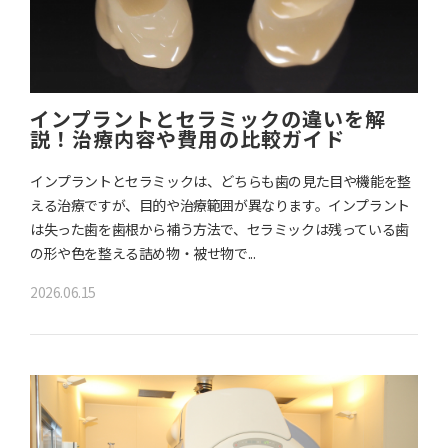
インプラントとセラミックの違いを解
説！治療内容や費用の比較ガイド
インプラントとセラミックは、どちらも歯の見た目や機能を整
える治療ですが、目的や治療範囲が異なります。インプラント
は失った歯を歯根から補う方法で、セラミックは残っている歯
の形や色を整える詰め物・被せ物で...
2026.06.15