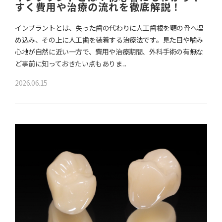
すく費用や治療の流れを徹底解説！
インプラントとは、失った歯の代わりに人工歯根を顎の骨へ埋
め込み、その上に人工歯を装着する治療法です。見た目や噛み
心地が自然に近い一方で、費用や治療期間、外科手術の有無な
ど事前に知っておきたい点もありま...
2026.06.15