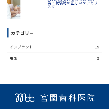
険？就寝時の正しいケアとリ
スク
カテゴリー
インプラント
19
虫歯
3