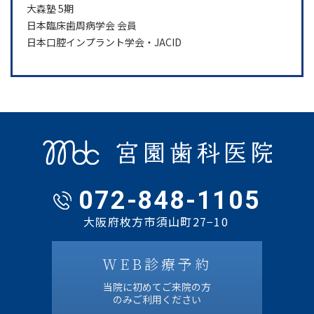
大森塾 5期
日本臨床歯周病学会 会員
日本口腔インプラント学会・JACID
072-848-1105
大阪府枚方市須山町27−10
WEB診療予約
当院に初めてご来院の方
のみご利用ください