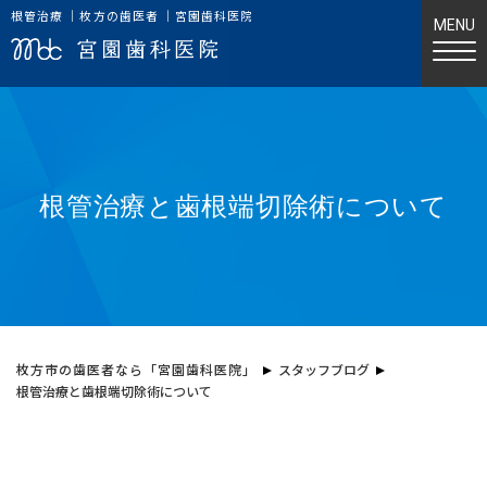
根管治療 ｜枚方の歯医者 ｜宮園歯科医院
根管治療と歯根端切除術について
枚方市の歯医者なら「宮園歯科医院」
スタッフブログ
根管治療と歯根端切除術について