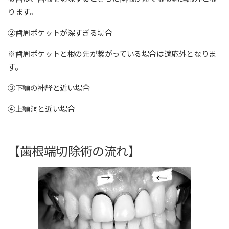
ります。
②歯周ポケットが深すぎる場合
※歯周ポケットと根の先が繋がっている場合は適応外となりま
す。
③下顎の神経と近い場合
④上顎洞と近い場合
【歯根端切除術の流れ】