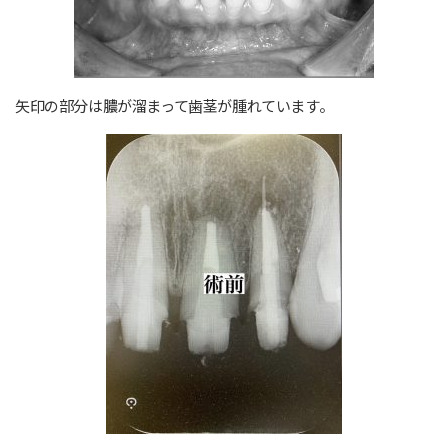
矢印の部分は膿が溜まって歯茎が腫れています。