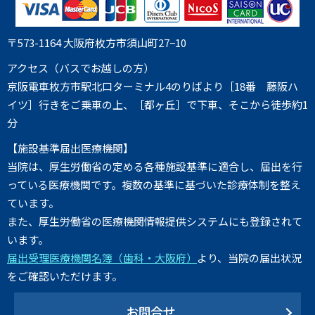
〒573-1164 大阪府枚方市須山町27−10
アクセス（バスでお越しの方）
京阪電車枚方市駅北口ターミナル4のりばより［18番 藤阪ハ
イツ］行きをご乗車の上、［都ヶ丘］で下車、そこから徒歩約1
分
【施設基準届出医療機関】
当院は、厚生労働省の定める各種施設基準に適合し、届出を行
っている医療機関です。複数の基準に基づいた診療体制を整え
ています。
また、厚生労働省の医療機関情報提供システムにも登録されて
います。
届出受理医療機関名簿（歯科・大阪府）
より、当院の届出状況
をご確認いただけます。
お問合せ