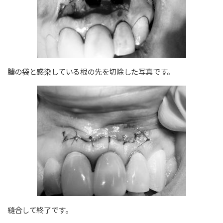
膿の袋と感染している根の先を切除した写真です。
縫合して終了です。